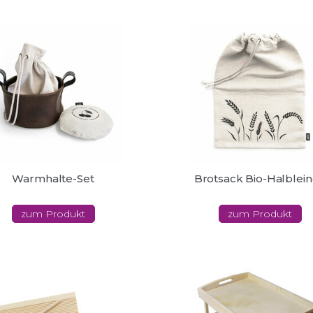
Warmhalte-Set
Brotsack Bio-Halblei
zum Produkt
zum Produkt