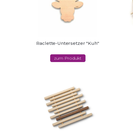
Raclette-Untersetzer "Kuh"
zum Produkt