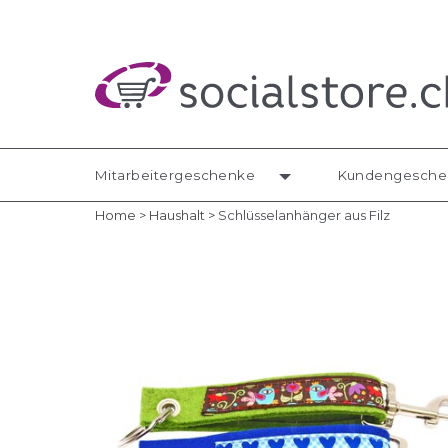
Mitarbeitergeschenke
Kundengesche
Home
>
Haushalt
>
Schlüsselanhänger aus Filz