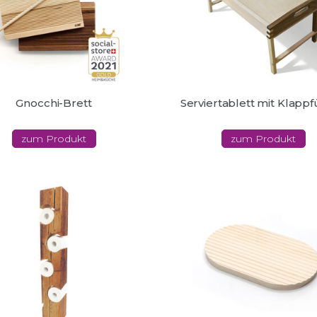
Gnocchi-Brett
Serviertablett mit Klapp
zum Produkt
zum Produkt