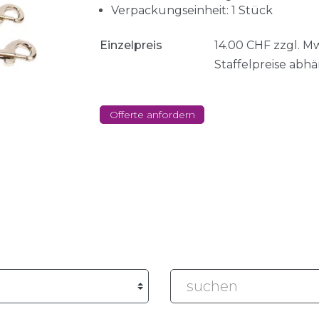
Verpackungseinheit: 1 Stück
Einzelpreis
14.00
CHF
zzgl. M
Staffelpreise abh
Offerte anfordern