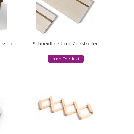
füssen
Schneidbrett mit Zierstreifen
zum Produkt