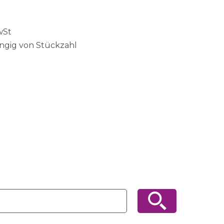
wSt
ängig von Stückzahl