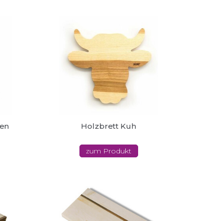
nen
Holzbrett Kuh
zum Produkt