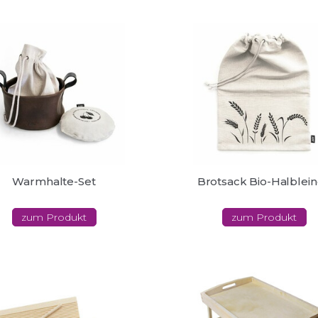
Warmhalte-Set
Brotsack Bio-Halblei
zum Produkt
zum Produkt