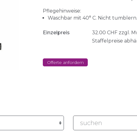
Pflegehinweise:
Waschbar mit 40° C. Nicht tumblern.
Einzelpreis
32.00
CHF
zzgl. 
Staffelpreise abh
Offerte anfordern