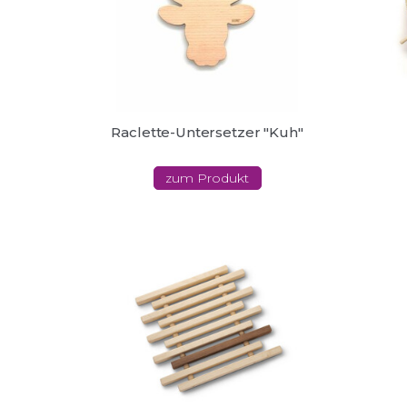
Raclette-Untersetzer "Kuh"
zum Produkt