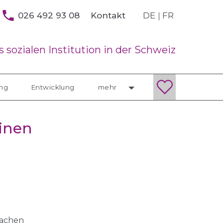
026 492 93 08
DE
FR
Kontakt
 sozialen Institution in der Schweiz
ung
Entwicklung
mehr
einen
rachen