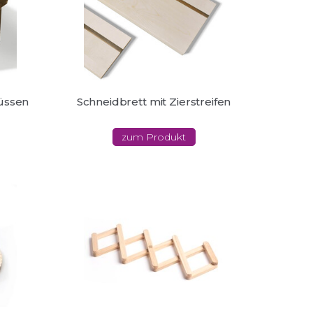
füssen
Schneidbrett mit Zierstreifen
zum Produkt