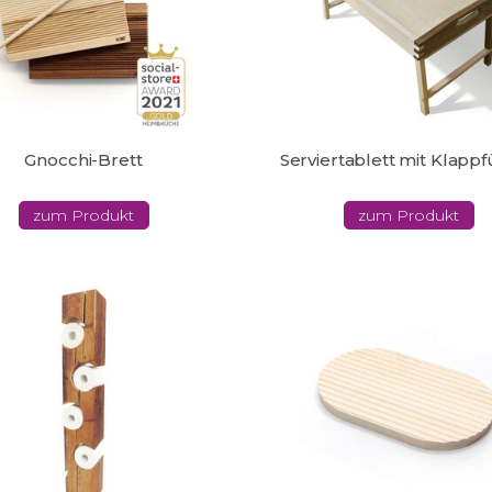
Gnocchi-Brett
Serviertablett mit Klapp
zum Produkt
zum Produkt