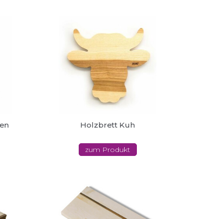
nen
Holzbrett Kuh
zum Produkt