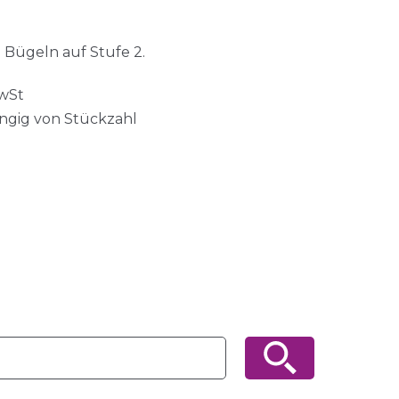
 Bügeln auf Stufe 2.
MwSt
ängig von Stückzahl