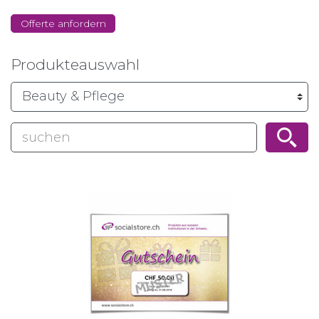
Offerte anfordern
Produkteauswahl