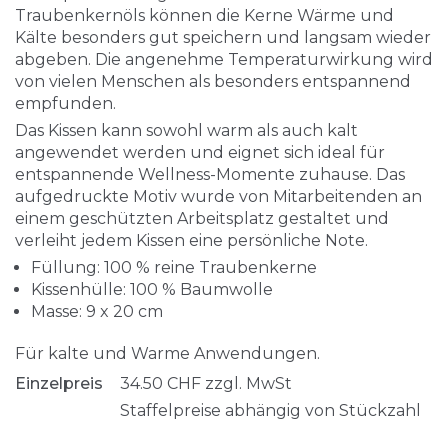
Traubenkernöls können die Kerne Wärme und
Kälte besonders gut speichern und langsam wieder
abgeben. Die angenehme Temperaturwirkung wird
von vielen Menschen als besonders entspannend
empfunden.
Das Kissen kann sowohl warm als auch kalt
angewendet werden und eignet sich ideal für
entspannende Wellness-Momente zuhause. Das
aufgedruckte Motiv wurde von Mitarbeitenden an
einem geschützten Arbeitsplatz gestaltet und
verleiht jedem Kissen eine persönliche Note.
Füllung: 100 % reine Traubenkerne
Kissenhülle: 100 % Baumwolle
Masse: 9 x 20 cm
Für kalte und Warme Anwendungen.
Einzelpreis
34.50
CHF
zzgl. MwSt
Staffelpreise abhängig von Stückzahl