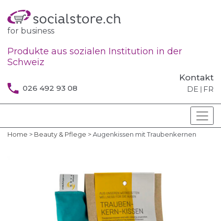
for business
Produkte aus sozialen Institution in der
Schweiz
Kontakt
026 492 93 08
DE
FR
Home
>
Beauty & Pflege
>
Augenkissen mit Traubenkernen