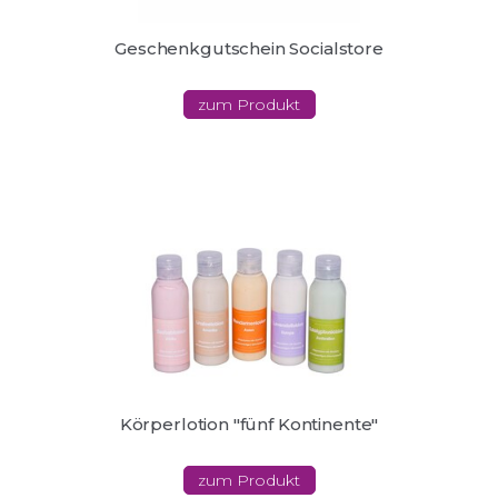
Geschenkgutschein Socialstore
zum Produkt
Körperlotion "fünf Kontinente"
zum Produkt