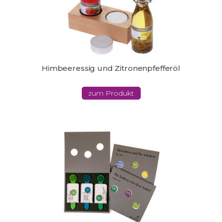
Himbeeressig und Zitronenpfefferöl
zum Produkt