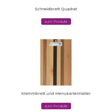
Schneidbrett Quadrat
zum Produkt
Klemmbrett und Menukartenhalter
zum Produkt