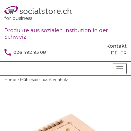
for business
Produkte aus sozialen Institution in der
Schweiz
Kontakt
026 492 93 08
DE
FR
Home
>
Mühlespiel aus Arvenholz