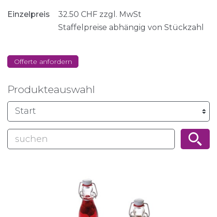
Einzelpreis
32.50
CHF
zzgl. MwSt
Staffelpreise abhängig von Stückzahl
Offerte anfordern
Produkteauswahl