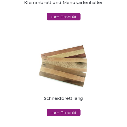
Klemmbrett und Menukartenhalter
zum Produkt
Schneidbrett lang
zum Produkt