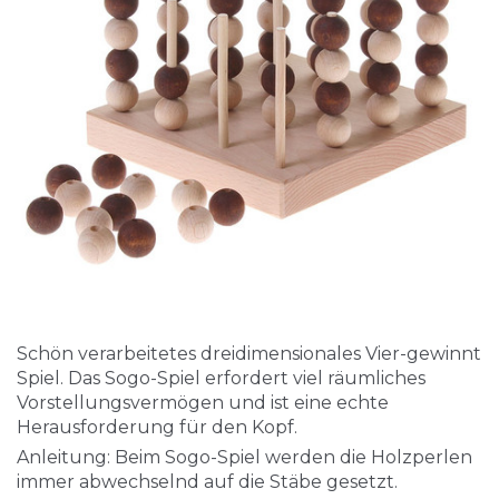
Schön verarbeitetes dreidimensionales Vier-gewinnt
Spiel. Das Sogo-Spiel erfordert viel räumliches
Vorstellungsvermögen und ist eine echte
Herausforderung für den Kopf.
Anleitung: Beim Sogo-Spiel werden die Holzperlen
immer abwechselnd auf die Stäbe gesetzt.