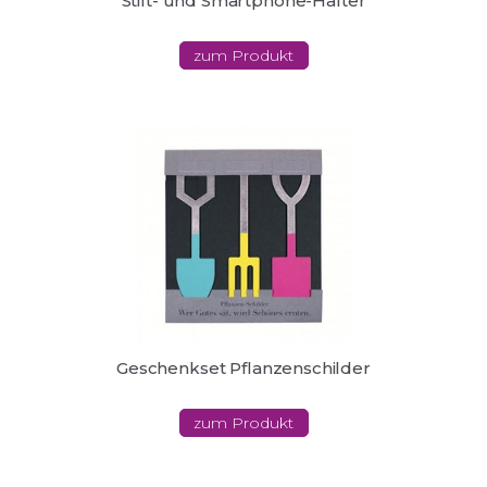
Stift- und Smartphone-Halter
zum Produkt
Geschenkset Pflanzenschilder
zum Produkt