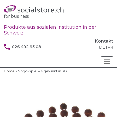
for business
Produkte aus sozialen Institution in der
Schweiz
Kontakt
026 492 93 08
DE
FR
Home
>
Sogo-Spiel – 4 gewinnt in 3D