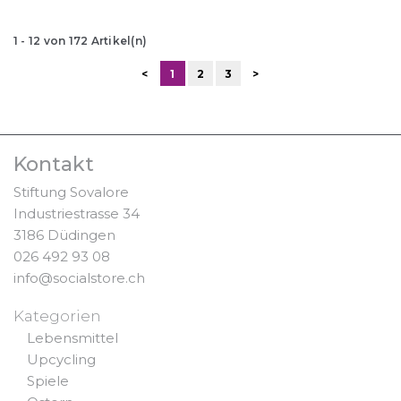
1
-
12
von
172
Artikel(n)
<
1
2
3
>
Kontakt
Stiftung Sovalore
Industriestrasse 34
3186 Düdingen
026 492 93 08
info@socialstore.ch
Kategorien
Lebensmittel
Upcycling
Spiele