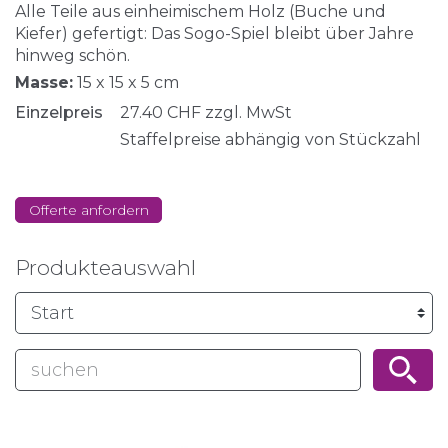
Alle Teile aus einheimischem Holz (Buche und
Kiefer) gefertigt: Das Sogo-Spiel bleibt über Jahre
hinweg schön.
Masse:
15 x 15 x 5 cm
Einzelpreis
27.40
CHF
zzgl. MwSt
Staffelpreise abhängig von Stückzahl
Offerte anfordern
Produkteauswahl