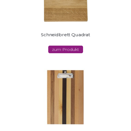
Schneidbrett Quadrat
zum Produkt