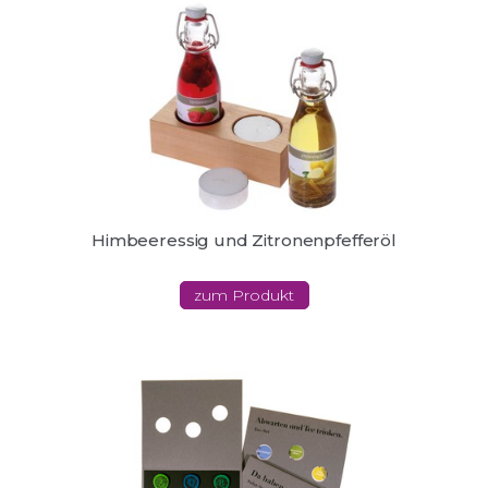
Himbeeressig und Zitronenpfefferöl
zum Produkt