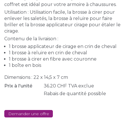
coffret est idéal pour votre armoire à chaussures.
Utilisation : Utilisation facile, la brosse à cirer pour
enlever les saletés, la brosse à reluire pour faire
briller et la brosse applicateur cirage pour étaler le
cirage.
Contenu de la livraison :
1 brosse applicateur de cirage en crin de cheval
1 brosse à reluire en crin de cheval
1 brosse à cirer en fibre avec couronne
1 boîte en bois
Dimensions : 22 x 14,5 x 7 cm
Prix à l'unité
36.20
CHF
TVA exclue
Rabais de quantité possible
Demander une offre