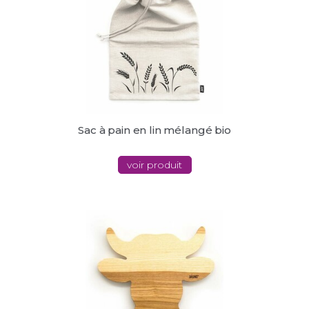
Sac à pain en lin mélangé bio
voir produit