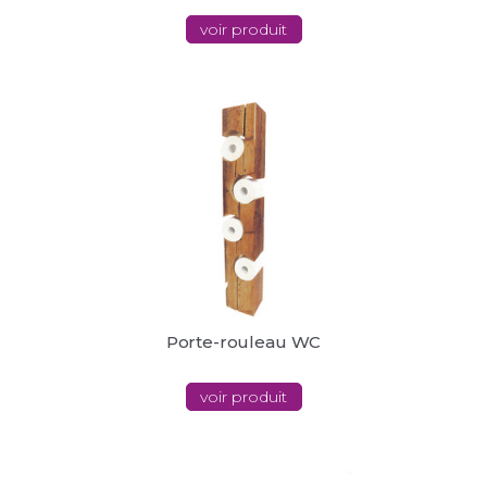
voir produit
Porte-rouleau WC
voir produit