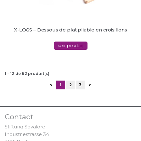
X-LOGS – Dessous de plat pliable en croisillons
voir produit
1
-
12
de
62
produit(s)
<
1
2
3
>
Contact
Stiftung Sovalore
Industriestrasse 34