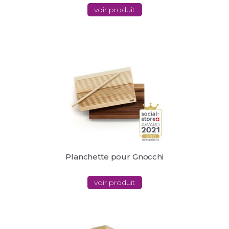
voir produit
Planchette pour Gnocchi
voir produit