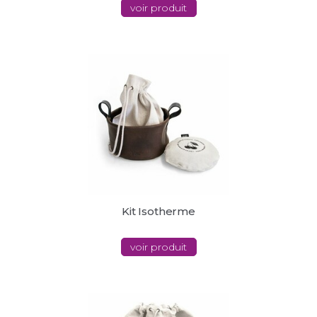
voir produit
Kit Isotherme
voir produit