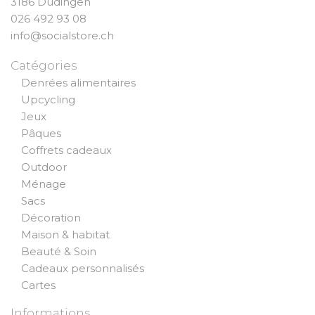
3186 Düdingen
026 492 93 08
info@socialstore.ch
Catégories
Denrées alimentaires
Upcycling
Jeux
Pâques
Coffrets cadeaux
Outdoor
Ménage
Sacs
Décoration
Maison & habitat
Beauté & Soin
Cadeaux personnalisés
Cartes
Informations