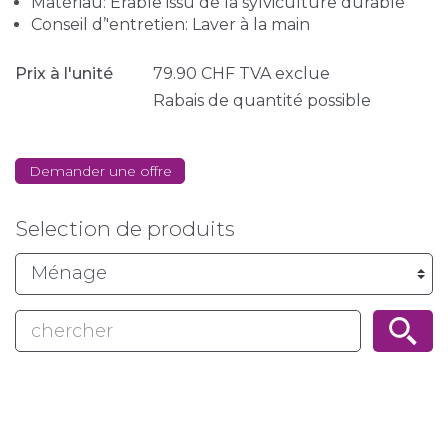
Matériau: Érable issu de la sylviculture durable
Conseil d’'entretien: Laver à la main
Prix à l'unité
79.90
CHF
TVA exclue
Rabais de quantité possible
Demander une offre
Selection de produits