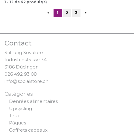
1
-
12
de
62
produit(s)
<
1
2
3
>
Contact
Stiftung Sovalore
Industriestrasse 34
3186 Düdingen
026 492 93 08
info@socialstore.ch
Catégories
Denrées alimentaires
Upcycling
Jeux
Pâques
Coffrets cadeaux