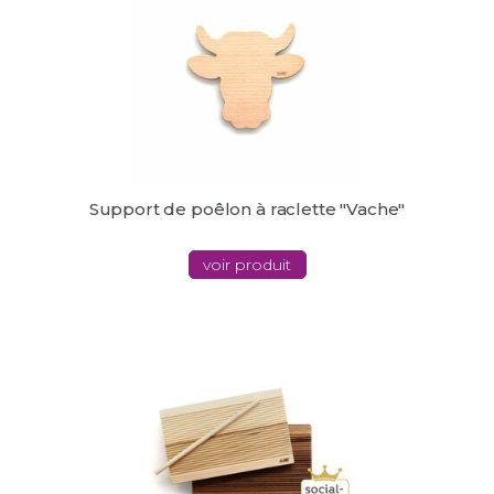
Support de poêlon à raclette "Vache"
voir produit