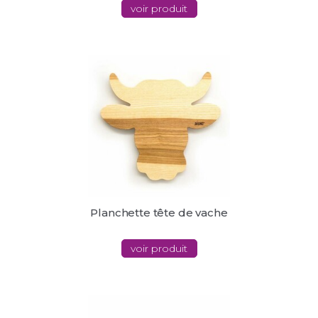
voir produit
Planchette tête de vache
voir produit