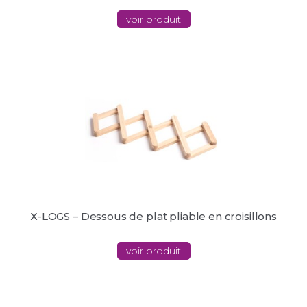
voir produit
X-LOGS – Dessous de plat pliable en croisillons
voir produit