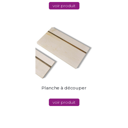
voir produit
Planche à découper
voir produit