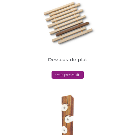
Dessous-de-plat
voir produit