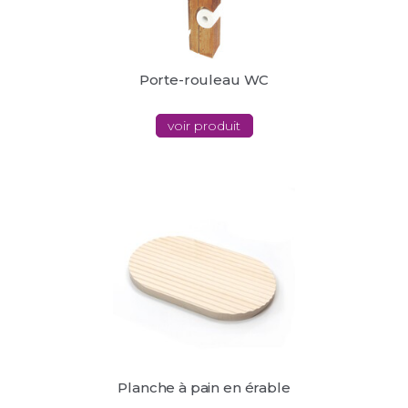
Porte-rouleau WC
voir produit
Planche à pain en érable