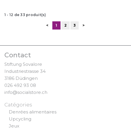
1
-
12
de
33
produit(s)
<
1
2
3
>
Contact
Stiftung Sovalore
Industriestrasse 34
3186 Düdingen
026 492 93 08
info@socialstore.ch
Catégories
Denrées alimentaires
Upcycling
Jeux