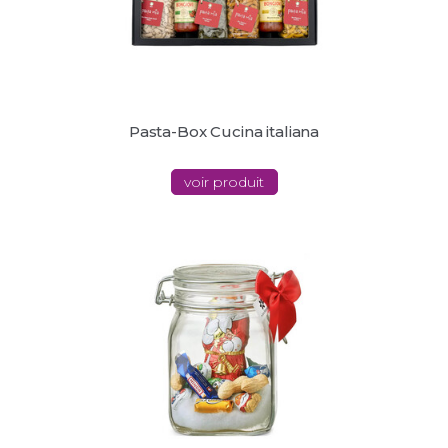
Pasta-Box Cucina italiana
voir produit