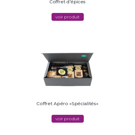
Coffret d’épices
voir produit
Coffret Apéro «Spécialités»
voir produit