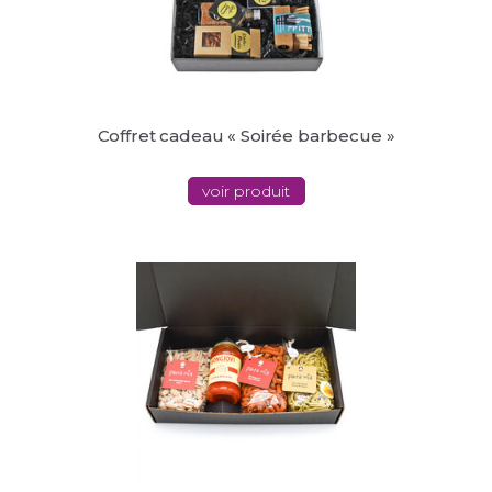
Coffret cadeau « Soirée barbecue »
voir produit