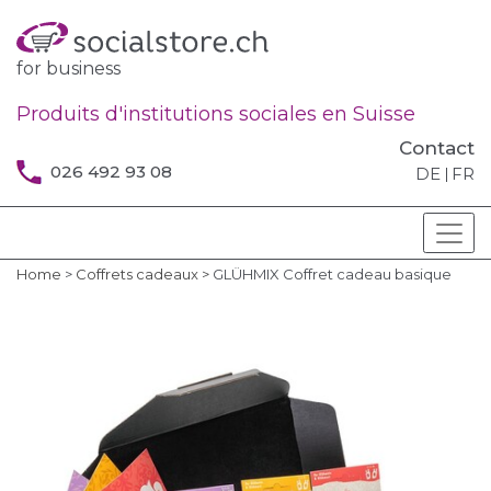
for business
Produits d'institutions sociales en Suisse
Contact
026 492 93 08
DE
FR
Home
>
Coffrets cadeaux
>
GLÜHMIX Coffret cadeau basique