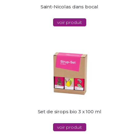
Saint-Nicolas dans bocal
voir produit
Set de sirops bio 3 x 100 ml
voir produit