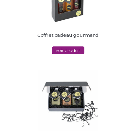
Coffret cadeau gourmand
voir produit