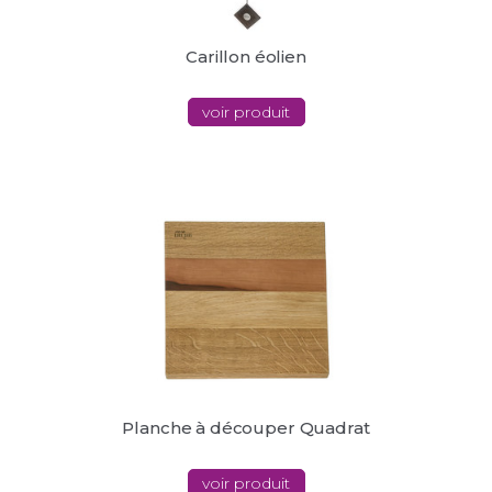
Carillon éolien
voir produit
Planche à découper Quadrat
voir produit