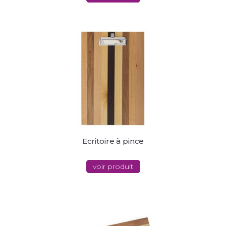
Ecritoire à pince
voir produit