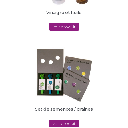
Vinaigre et huile
voir produit
Set de semences / graines
voir produit