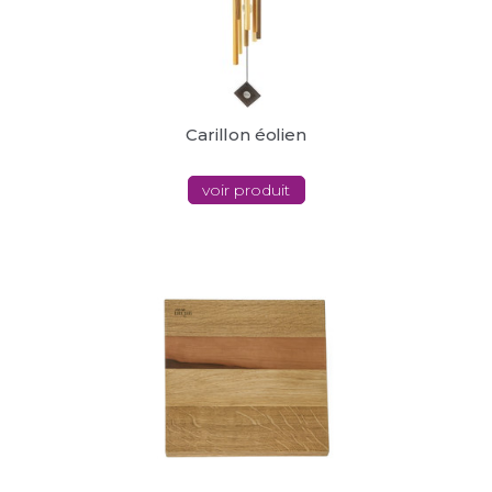
Carillon éolien
voir produit