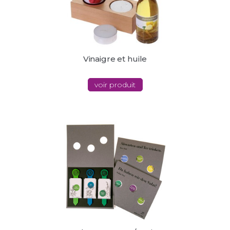
Vinaigre et huile
voir produit