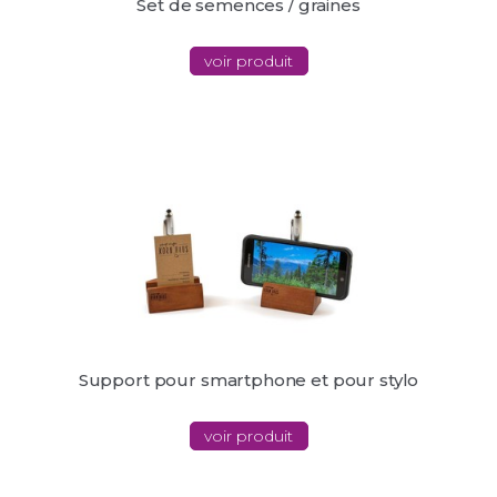
Set de semences / graines
voir produit
Support pour smartphone et pour stylo
voir produit