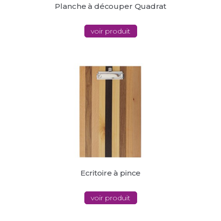
Planche à découper Quadrat
voir produit
Ecritoire à pince
voir produit