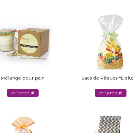
Mélange pour pain
Sacs de Pâques "Delu
voir produit
voir produit