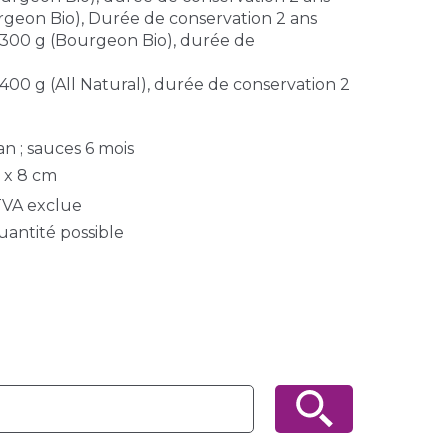
rgeon Bio), Durée de conservation 2 ans
 300 g (Bourgeon Bio), durée de
00 g (All Natural), durée de conservation 2
an ; sauces 6 mois
0 x 8 cm
VA exclue
uantité possible