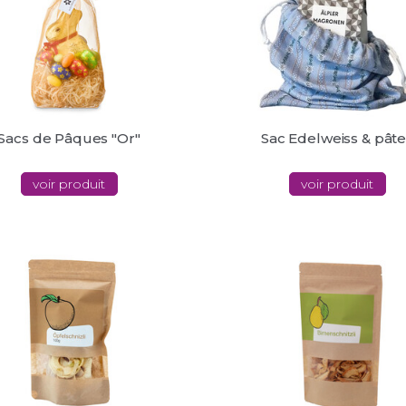
Sacs de Pâques "Or"
Sac Edelweiss & pâte
voir produit
voir produit