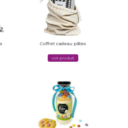
s
Coffret cadeau pâtes
voir produit