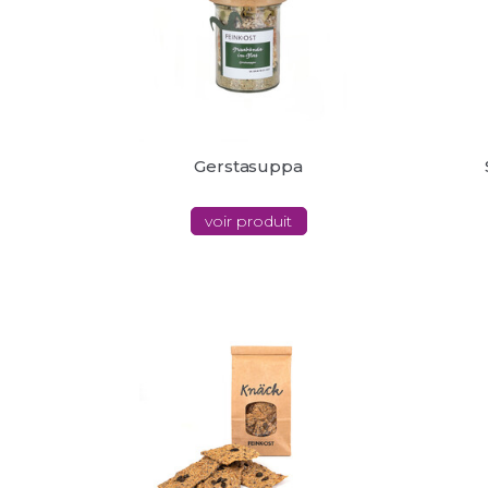
Gerstasuppa
voir produit