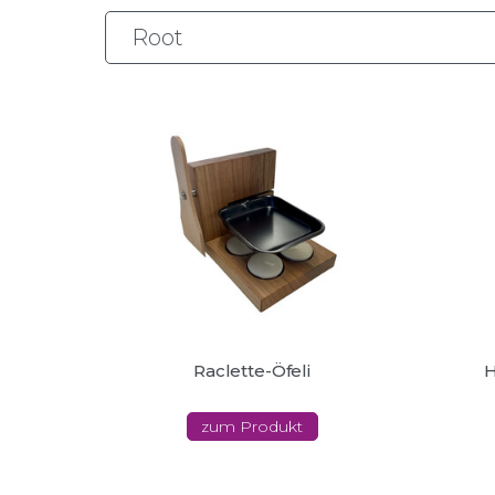
Raclette-Öfeli
H
zum Produkt