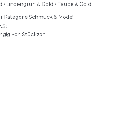
old / Lindengrün & Gold / Taupe & Gold
der Kategorie Schmuck & Mode!
wSt
ängig von Stückzahl