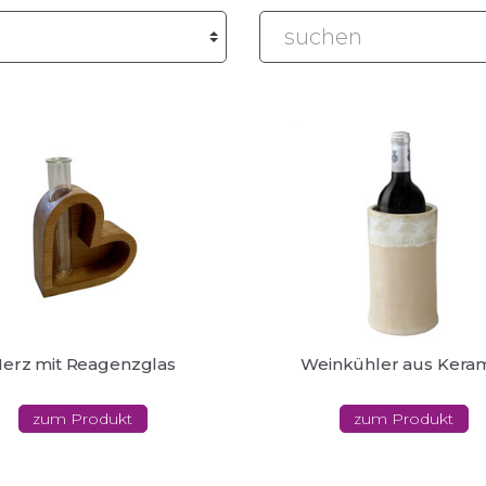
erz mit Reagenzglas
Weinkühler aus Kera
zum Produkt
zum Produkt