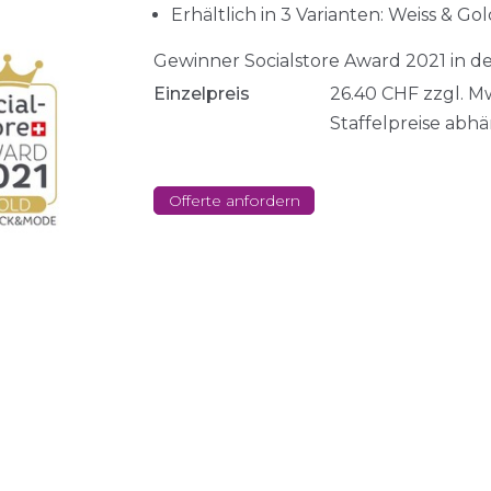
Erhältlich in 3 Varianten: Weiss & G
Gewinner Socialstore Award 2021 in 
Einzelpreis
26.40
CHF
zzgl. M
Staffelpreise abh
Offerte anfordern