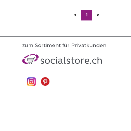
<
1
>
zum Sortiment für Privatkunden